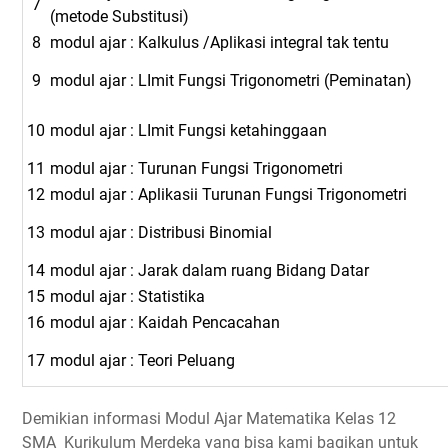
7
(metode Substitusi)
8
modul ajar : Kalkulus /Aplikasi integral tak tentu
9
modul ajar : LImit Fungsi Trigonometri (Peminatan)
10
modul ajar : LImit Fungsi ketahinggaan
11
modul ajar : Turunan Fungsi Trigonometri
12
modul ajar : Aplikasii Turunan Fungsi Trigonometri
13
modul ajar : Distribusi Binomial
14
modul ajar : Jarak dalam ruang Bidang Datar
15
modul ajar : Statistika
16
modul ajar : Kaidah Pencacahan
17
modul ajar : Teori Peluang
Demikian informasi Modul Ajar Matematika Kelas 12
SMA Kurikulum Merdeka yang bisa kami bagikan untuk