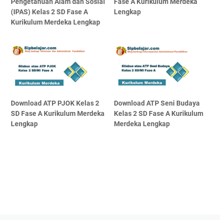
Pengetahuan Alam dan Sosial
Fase A Kurikulum Merdeka
(IPAS) Kelas 2 SD Fase A
Lengkap
Kurikulum Merdeka Lengkap
Download ATP PJOK Kelas 2
Download ATP Seni Budaya
SD Fase A Kurikulum Merdeka
Kelas 2 SD Fase A Kurikulum
Lengkap
Merdeka Lengkap