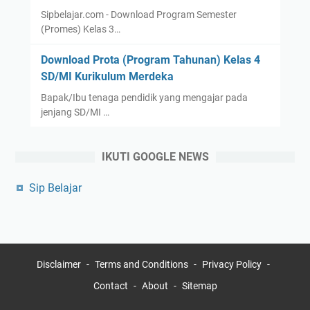
Sipbelajar.com - Download Program Semester
(Promes) Kelas 3…
Download Prota (Program Tahunan) Kelas 4
SD/MI Kurikulum Merdeka
Bapak/Ibu tenaga pendidik yang mengajar pada
jenjang SD/MI …
IKUTI GOOGLE NEWS
Sip Belajar
Disclaimer
Terms and Conditions
Privacy Policy
Contact
About
Sitemap