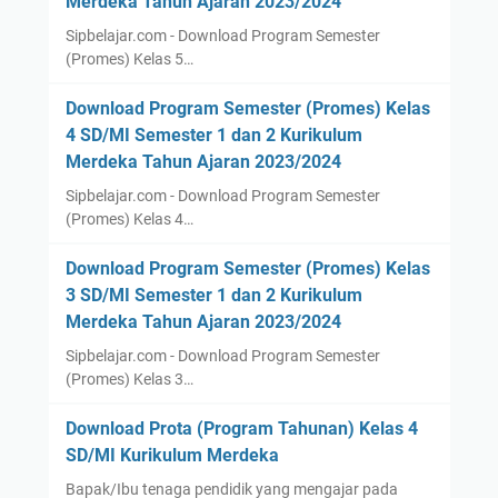
Merdeka Tahun Ajaran 2023/2024
Sipbelajar.com - Download Program Semester
(Promes) Kelas 5…
Download Program Semester (Promes) Kelas
4 SD/MI Semester 1 dan 2 Kurikulum
Merdeka Tahun Ajaran 2023/2024
Sipbelajar.com - Download Program Semester
(Promes) Kelas 4…
Download Program Semester (Promes) Kelas
3 SD/MI Semester 1 dan 2 Kurikulum
Merdeka Tahun Ajaran 2023/2024
Sipbelajar.com - Download Program Semester
(Promes) Kelas 3…
Download Prota (Program Tahunan) Kelas 4
SD/MI Kurikulum Merdeka
Bapak/Ibu tenaga pendidik yang mengajar pada