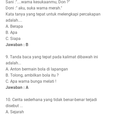
Sani :"....warna kesukaanmu, Don ?"
Doni :" aku, suka warna merah."
Kata tanya yang tepat untuk melengkapi percakapan
adalah....
A. Berapa
B. Apa
C. Siapa
Jawaban : B
9. Tanda baca yang tepat pada kalimat dibawah ini
adalah...
A. Anton bermain bola di lapangan
B. Tolong, ambilkan bola itu ?
C. Apa warna bunga melati !
Jawaban : A
10. Cerita sederhana yang tidak benar-benar terjadi
disebut ...
A. Sejarah