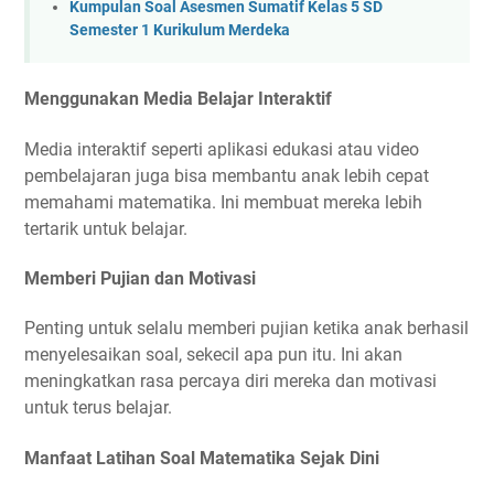
Kumpulan Soal Asesmen Sumatif Kelas 5 SD
Semester 1 Kurikulum Merdeka
Menggunakan Media Belajar Interaktif
Media interaktif seperti aplikasi edukasi atau video
pembelajaran juga bisa membantu anak lebih cepat
memahami matematika. Ini membuat mereka lebih
tertarik untuk belajar.
Memberi Pujian dan Motivasi
Penting untuk selalu memberi pujian ketika anak berhasil
menyelesaikan soal, sekecil apa pun itu. Ini akan
meningkatkan rasa percaya diri mereka dan motivasi
untuk terus belajar.
Manfaat Latihan Soal Matematika Sejak Dini