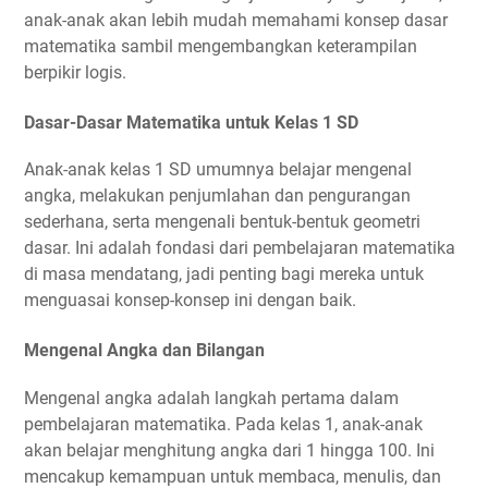
anak-anak akan lebih mudah memahami konsep dasar
matematika sambil mengembangkan keterampilan
berpikir logis.
Dasar-Dasar Matematika untuk Kelas 1 SD
Anak-anak kelas 1 SD umumnya belajar mengenal
angka, melakukan penjumlahan dan pengurangan
sederhana, serta mengenali bentuk-bentuk geometri
dasar. Ini adalah fondasi dari pembelajaran matematika
di masa mendatang, jadi penting bagi mereka untuk
menguasai konsep-konsep ini dengan baik.
Mengenal Angka dan Bilangan
Mengenal angka adalah langkah pertama dalam
pembelajaran matematika. Pada kelas 1, anak-anak
akan belajar menghitung angka dari 1 hingga 100. Ini
mencakup kemampuan untuk membaca, menulis, dan