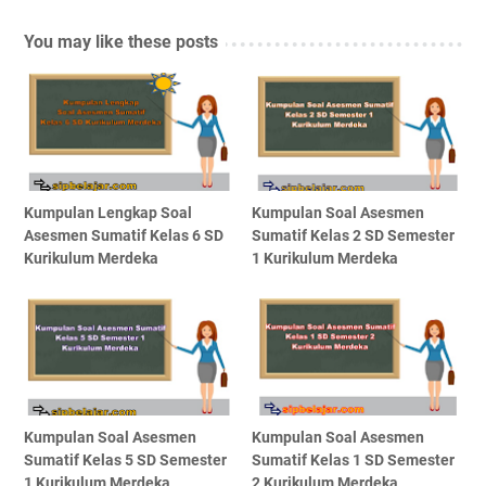
You may like these posts
Kumpulan Lengkap Soal
Kumpulan Soal Asesmen
Asesmen Sumatif Kelas 6 SD
Sumatif Kelas 2 SD Semester
Kurikulum Merdeka
1 Kurikulum Merdeka
Kumpulan Soal Asesmen
Kumpulan Soal Asesmen
Sumatif Kelas 5 SD Semester
Sumatif Kelas 1 SD Semester
1 Kurikulum Merdeka
2 Kurikulum Merdeka