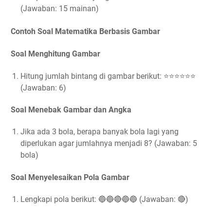
(Jawaban: 15 mainan)
Contoh Soal Matematika Berbasis Gambar
Soal Menghitung Gambar
Hitung jumlah bintang di gambar berikut: ⭐⭐⭐⭐⭐⭐
(Jawaban: 6)
Soal Menebak Gambar dan Angka
Jika ada 3 bola, berapa banyak bola lagi yang
diperlukan agar jumlahnya menjadi 8? (Jawaban: 5
bola)
Soal Menyelesaikan Pola Gambar
Lengkapi pola berikut: 🔵🔵🔴🔵🔵 (Jawaban: 🔴)