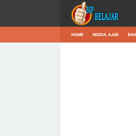
HOME
MODUL AJAR
BAH