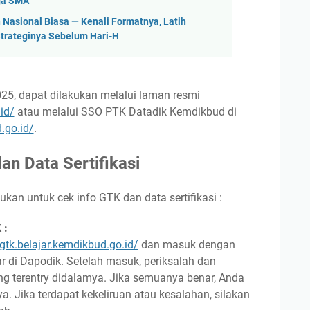
ga SMA
 Nasional Biasa — Kenali Formatnya, Latih
Strateginya Sebelum Hari-H
5, dapat dilakukan melalui laman resmi
id/
atau melalui SSO PTK Datadik Kemdikbud di
.go.id/
.
an Data Sertifikasi
ukan untuk cek info GTK dan data sertifikasi :
 :
/gtk.belajar.kemdikbud.go.id/
dan masuk dengan
r di Dapodik. Setelah masuk, periksalah dan
ang terentry didalamya. Jika semuanya benar, Anda
a. Jika terdapat kekeliruan atau kesalahan, silakan