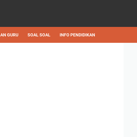
AN GURU
SOAL SOAL
INFO PENDIDIKAN