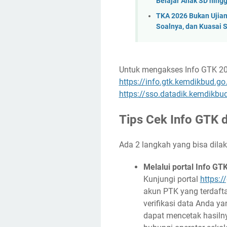
Belajar Anak SD hing
TKA 2026 Bukan Ujian
Soalnya, dan Kuasai 
Untuk mengakses Info GTK 202
https://info.gtk.kemdikbud.go.
https://sso.datadik.kemdikbud
Tips Cek Info GTK d
Ada 2 langkah yang bisa dilak
Melalui portal Info GTK
Kunjungi portal
https:/
akun PTK yang terdafta
verifikasi data Anda y
dapat mencetak hasilny