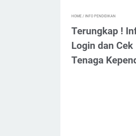
HOME
/
INFO PENDIDIKAN
Terungkap ! In
Login dan Cek
Tenaga Kepend