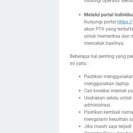
hubungi operator sekol
Melalui portal Individu
Kunjungi portal
https:/
akun PTK yang terdafta
untuk memeriksa dan me
mencetak hasilnya.
Beberapa hal penting yang pe
ini yaitu :
Pastikan menggunakan 
menggunakan laptop.
Cari koneksi internet 
Usahakan selalu untuk 
administrasi.
Pastikan kembali nama 
mengalami kesulitan sa
Jika masih saja terjadi