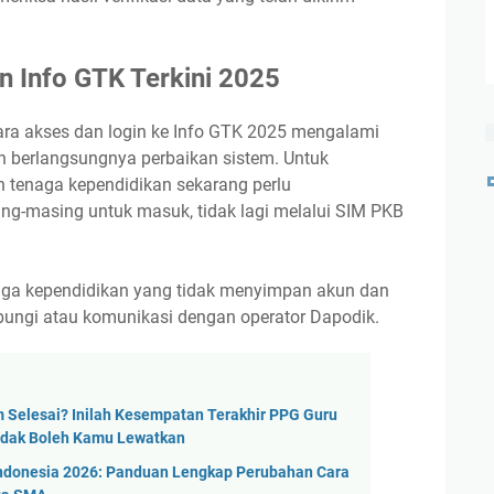
n Info GTK Terkini 2025
ara akses dan login ke Info GTK 2025 mengalami
h berlangsungnya perbaikan sistem. Untuk
 tenaga kependidikan sekarang perlu
-masing untuk masuk, tidak lagi melalui SIM PKB
aga kependidikan yang tidak menyimpan akun dan
ungi atau komunikasi dengan operator Dapodik.
m Selesai? Inilah Kesempatan Terakhir PPG Guru
idak Boleh Kamu Lewatkan
Indonesia 2026: Panduan Lengkap Perubahan Cara