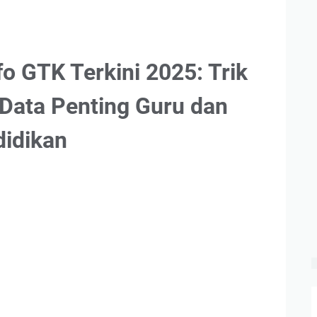
fo GTK Terkini 2025: Trik
 Data Penting Guru dan
idikan