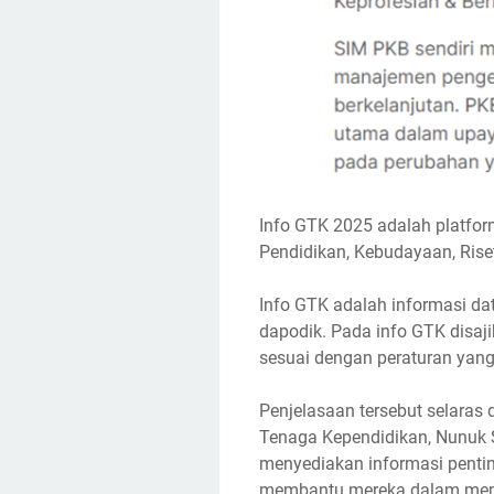
Info GTK 2025 adalah platfor
Pendidikan, Kebudayaan, Riset
Info GTK adalah informasi da
dapodik. Pada info GTK disaji
sesuai dengan peraturan yang
Penjelasaan tersebut selaras 
Tenaga Kependidikan, Nunuk
menyediakan informasi pentin
membantu mereka dalam memeri