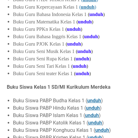
Buku Guru Kepercayaan Kelas 1
(
unduh
)
Buku Guru Bahasa Indonesia Kelas 1
(
unduh
)
Buku Guru Matematika Kelas 1
(
unduh
)
Buku Guru PPKn Kelas 1
(
unduh
)
Buku Guru Bahasa Inggris Kelas 1
(
unduh
)
Buku Guru PJOK Kelas 1
(
unduh
)
Buku Guru Seni Musik Kelas 1
(
unduh
)
Buku Guru Seni Rupa Kelas 1
(
unduh
)
Buku Guru Seni Tari Kelas 1
(
unduh
)
Buku Guru Seni teater Kelas 1
(
unduh
)
Buku Siswa Kelas 1 SD/MI Kurikulum Merdeka
Buku Siswa PABP Budha Kelas 1 (
unduh
)
Buku Siswa PABP Hindu Kelas 1 (
unduh
)
Buku Siswa PABP Islam Kelas 1 (
unduh
)
Buku Siswa PABP Katolik Kelas 1 (
unduh
)
Buku Siswa PABP Konghucu Kelas 1 (
unduh
)
Buku Siswa PABP Kristen Kelas 1 (
unduh
)