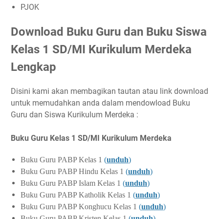
PJOK
Download Buku Guru dan Buku Siswa
Kelas 1 SD/MI Kurikulum Merdeka
Lengkap
Disini kami akan membagikan tautan atau link download
untuk memudahkan anda dalam mendowload Buku
Guru dan Siswa Kurikulum Merdeka :
Buku Guru Kelas 1 SD/MI Kurikulum Merdeka
Buku Guru PABP Kelas 1
(
unduh
)
Buku Guru PABP Hindu Kelas 1
(
unduh
)
Buku Guru PABP Islam Kelas 1
(
unduh
)
Buku Guru PABP Katholik Kelas 1
(
unduh
)
Buku Guru PABP Konghucu Kelas 1
(
unduh
)
Buku Guru PABP Kristen Kelas 1
(
unduh
)