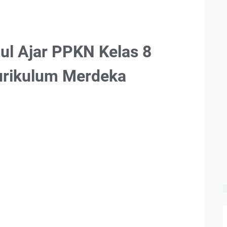
l Ajar PPKN Kelas 8
urikulum Merdeka