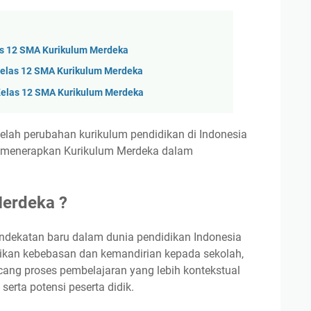
as 12 SMA Kurikulum Merdeka
Kelas 12 SMA Kurikulum Merdeka
Kelas 12 SMA Kurikulum Merdeka
telah perubahan kurikulum pendidikan di Indonesia
 menerapkan Kurikulum Merdeka dalam
Merdeka ?
ndekatan baru dalam dunia pendidikan Indonesia
ikan kebebasan dan kemandirian kepada sekolah,
ang proses pembelajaran yang lebih kontekstual
erta potensi peserta didik.