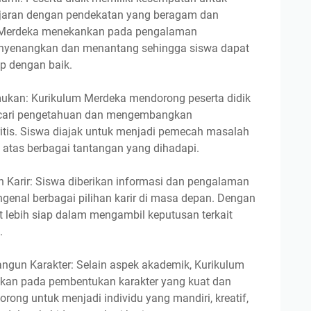
jaran dengan pendekatan yang beragam dan
 Merdeka menekankan pada pengalaman
nyenangkan dan menantang sehingga siswa dapat
p dengan baik.
kan: Kurikulum Merdeka mendorong peserta didik
ncari pengetahuan dan mengembangkan
kritis. Siswa diajak untuk menjadi pemecah masalah
atas berbagai tantangan yang dihadapi.
 Karir: Siswa diberikan informasi dan pengalaman
genal berbagai pilihan karir di masa depan. Dengan
 lebih siap dalam mengambil keputusan terkait
.
un Karakter: Selain aspek akademik, Kurikulum
kan pada pembentukan karakter yang kuat dan
dorong untuk menjadi individu yang mandiri, kreatif,