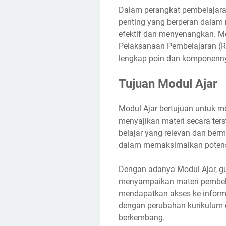
Dalam perangkat pembelajara
penting yang berperan dalam
efektif dan menyenangkan. M
Pelaksanaan Pembelajaran (R
lengkap poin dan komponenn
Tujuan Modul Ajar
Modul Ajar bertujuan untuk m
menyajikan materi secara ter
belajar yang relevan dan berm
dalam memaksimalkan potensi
Dengan adanya Modul Ajar, 
menyampaikan materi pembelaj
mendapatkan akses ke informa
dengan perubahan kurikulum d
berkembang.