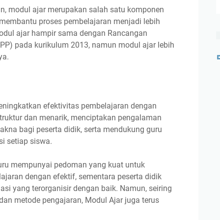
n, modul ajar merupakan salah satu komponen
 membantu proses pembelajaran menjadi lebih
odul ajar hampir sama dengan Rancangan
PP) pada kurikulum 2013, namun modul ajar lebih
ya.
eningkatkan efektivitas pembelajaran dengan
struktur dan menarik, menciptakan pengalaman
akna bagi peserta didik, serta mendukung guru
 setiap siswa.
guru mempunyai pedoman yang kuat untuk
aran dengan efektif, sementara peserta didik
si yang terorganisir dengan baik. Namun, seiring
an metode pengajaran, Modul Ajar juga terus