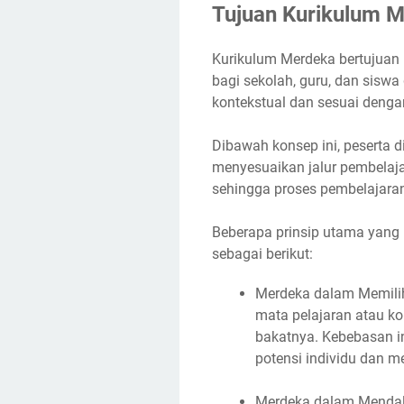
Tujuan Kurikulum 
Kurikulum Merdeka bertujuan
bagi sekolah, guru, dan sisw
kontekstual dan sesuai denga
Dibawah konsep ini, peserta d
menyesuaikan jalur pembelaj
sehingga proses pembelajaran
Beberapa prinsip utama yang 
sebagai berikut:
Merdeka dalam Memilih
mata pelajaran atau k
bakatnya. Kebebasan 
potensi individu dan 
Merdeka dalam Mendala