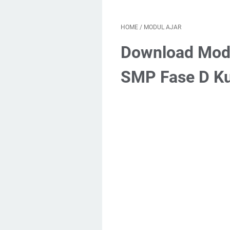
HOME
/
MODUL AJAR
Download Modu
SMP Fase D K