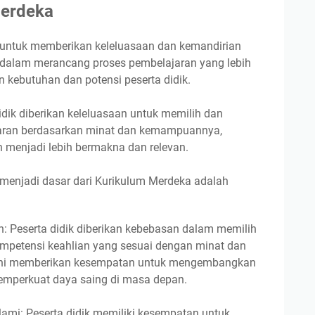
Merdeka
 untuk memberikan keleluasaan dan kemandirian
a dalam merancang proses pembelajaran yang lebih
n kebutuhan dan potensi peserta didik.
idik diberikan keleluasaan untuk memilih dan
aran berdasarkan minat dan kemampuannya,
 menjadi lebih bermakna dan relevan.
menjadi dasar dari Kurikulum Merdeka adalah
: Peserta didik diberikan kebebasan dalam memilih
ompetensi keahlian yang sesuai dengan minat dan
ini memberikan kesempatan untuk mengembangkan
memperkuat daya saing di masa depan.
mi: Peserta didik memiliki kesempatan untuk