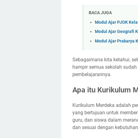
BACA JUGA
Modul Ajar PJOK Kel
Modul Ajar Geografi 
Modul Ajar Prakarya 
Sebagaimana kita ketahui, se
hampir semua sekolah sudah
pembelajarannya.
Apa itu Kurikulum 
Kurikulum Merdeka adalah pe
yang bertujuan untuk member
guru, dan siswa dalam meranc
dan sesuai dengan kebutuhan s