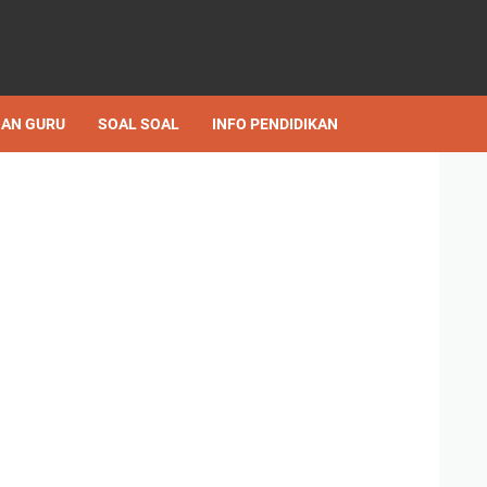
AN GURU
SOAL SOAL
INFO PENDIDIKAN