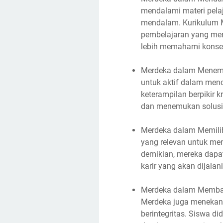
mendalami materi pela
mendalam. Kurikulum
pembelajaran yang me
lebih memahami konse
Merdeka dalam Menemu
untuk aktif dalam me
keterampilan berpikir 
dan menemukan solusi 
Merdeka dalam Memilih
yang relevan untuk men
demikian, mereka dapat
karir yang akan dijalani
Merdeka dalam Membang
Merdeka juga menekan
berintegritas. Siswa di