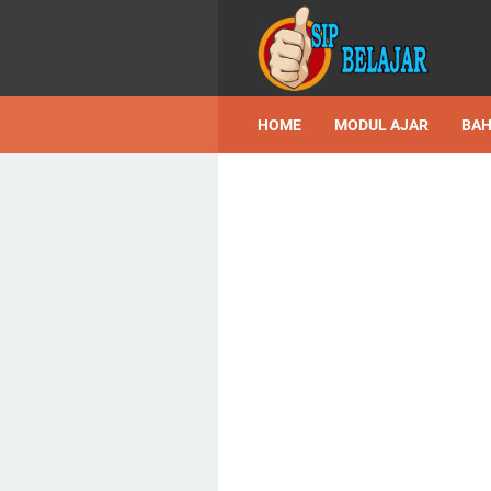
HOME
MODUL AJAR
BAH