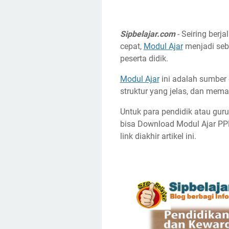
Sipbelajar.com
- Seiring berj
cepat,
Modul Ajar
menjadi sebu
peserta didik.
Modul Ajar
ini adalah sumber
struktur yang jelas, dan mem
Untuk para pendidik atau gu
bisa Download Modul Ajar PP
link diakhir artikel ini.