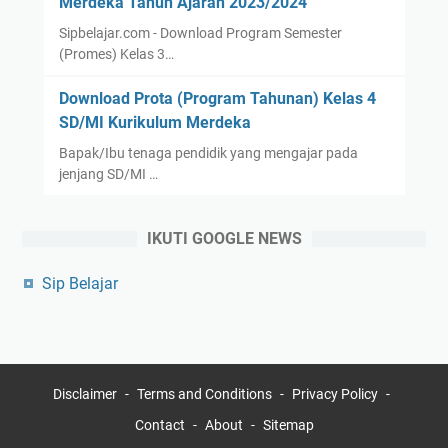
Merdeka Tahun Ajaran 2023/2024
Sipbelajar.com - Download Program Semester
(Promes) Kelas 3…
Download Prota (Program Tahunan) Kelas 4
SD/MI Kurikulum Merdeka
Bapak/Ibu tenaga pendidik yang mengajar pada
jenjang SD/MI …
IKUTI GOOGLE NEWS
Sip Belajar
Disclaimer
Terms and Conditions
Privacy Policy
Contact
About
Sitemap