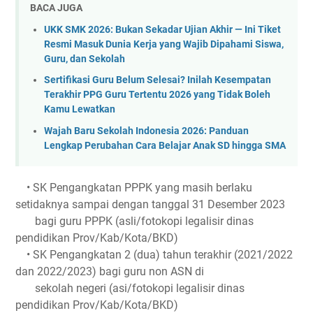
BACA JUGA
UKK SMK 2026: Bukan Sekadar Ujian Akhir — Ini Tiket
Resmi Masuk Dunia Kerja yang Wajib Dipahami Siswa,
Guru, dan Sekolah
Sertifikasi Guru Belum Selesai? Inilah Kesempatan
Terakhir PPG Guru Tertentu 2026 yang Tidak Boleh
Kamu Lewatkan
Wajah Baru Sekolah Indonesia 2026: Panduan
Lengkap Perubahan Cara Belajar Anak SD hingga SMA
• SK Pengangkatan PPPK yang masih berlaku
setidaknya sampai dengan tanggal 31 Desember 2023
bagi guru PPPK (asli/fotokopi legalisir dinas
pendidikan Prov/Kab/Kota/BKD)
• SK Pengangkatan 2 (dua) tahun terakhir (2021/2022
dan 2022/2023) bagi guru non ASN di
sekolah negeri (asi/fotokopi legalisir dinas
pendidikan Prov/Kab/Kota/BKD)