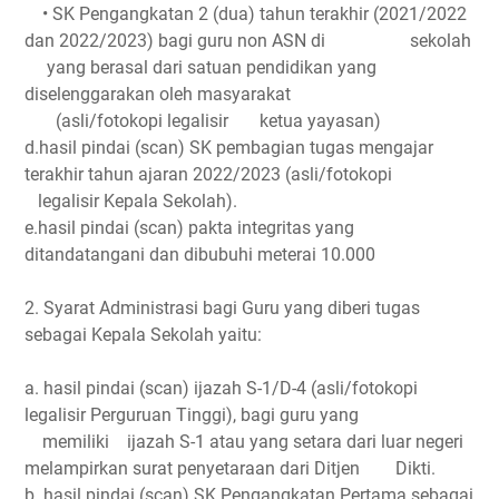
• SK Pengangkatan 2 (dua) tahun terakhir (2021/2022
dan 2022/2023) bagi guru non ASN di
sekolah
yang berasal dari satuan pendidikan yang
diselenggarakan oleh masyarakat
(asli/fotokopi legalisir ketua yayasan)
d.hasil pindai (scan) SK pembagian tugas mengajar
terakhir tahun ajaran 2022/2023 (asli/fotokopi
legalisir Kepala Sekolah).
e.hasil pindai (scan) pakta integritas yang
ditandatangani dan dibubuhi meterai 10.000
2. Syarat Administrasi bagi Guru yang diberi tugas
sebagai Kepala Sekolah yaitu:
a. hasil pindai (scan) ijazah S-1/D-4 (asli/fotokopi
legalisir Perguruan Tinggi), bagi guru yang
memiliki
ijazah S-1 atau yang setara dari luar negeri
melampirkan surat penyetaraan dari Ditjen
Dikti.
b. hasil pindai (scan) SK Pengangkatan Pertama sebagai