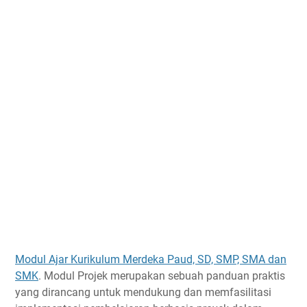
Modul Ajar Kurikulum Merdeka Paud, SD, SMP, SMA dan
SMK
. Modul Projek merupakan sebuah panduan praktis
yang dirancang untuk mendukung dan memfasilitasi