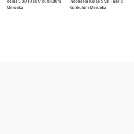
Kelas 5 SD Fase C Kurikulum
Indonesia Kelas 5 SD Fase C
Merdeka
Kurikulum Merdeka