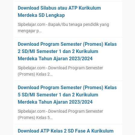
Download Silabus atau ATP Kurikulum
Merdeka SD Lengkap
Sipbelajar.com - Bapak/Ibu tenaga pendidik yang
mengajar p…
Download Program Semester (Promes) Kelas
2 SD/MI Semester 1 dan 2 Kurikulum
Merdeka Tahun Ajaran 2023/2024
Sipbelajar.com - Download Program Semester
(Promes) Kelas 2…
Download Program Semester (Promes) Kelas
5 SD/MI Semester 1 dan 2 Kurikulum
Merdeka Tahun Ajaran 2023/2024
Sipbelajar.com - Download Program Semester
(Promes) Kelas 5…
Download ATP Kelas 2 SD Fase A Kurikulum